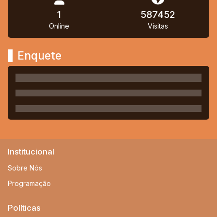
1
587452
Online
Visitas
Enquete
Institucional
Sobre Nós
Programação
Políticas