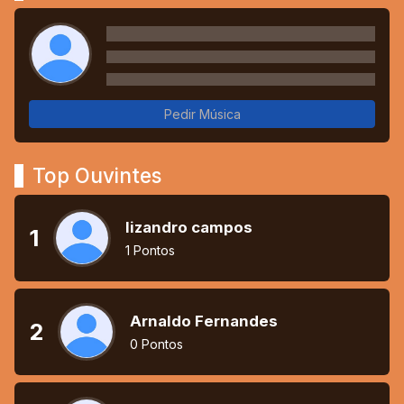
Pedir Música
Top Ouvintes
lizandro campos
1
1 Pontos
Arnaldo Fernandes
2
0 Pontos