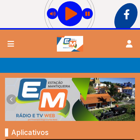
Estação Mantiqueira Rádio e TV
Anterior
Próx
Aplicativos