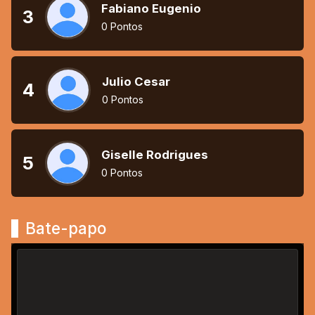
Fabiano Eugenio
3
0 Pontos
Julio Cesar
4
0 Pontos
Giselle Rodrigues
5
0 Pontos
Bate-papo