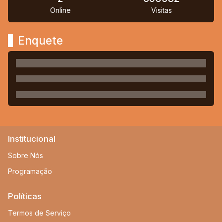
Online
Visitas
Enquete
Institucional
Sobre Nós
Programação
Políticas
Termos de Serviço