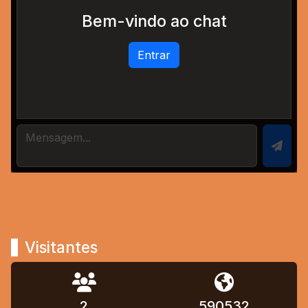
Bem-vindo ao chat
Entrar
Visitantes
2
590532