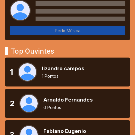
Pedir Música
Top Ouvintes
lizandro campos
1
1 Pontos
Arnaldo Fernandes
2
0 Pontos
Fabiano Eugenio
3