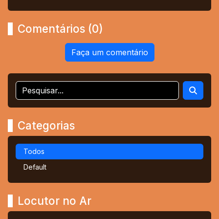
Comentários (0)
Faça um comentário
Categorias
Todos
Default
Locutor no Ar